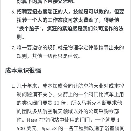
你属下的属下直接交流吧
。
招聘要招态度端正的人，技能是可以教的，但要
扭转一个人的工作态度可就太费劲了，得给他
“换个脑子”，疯狂的紧迫感是我们公司运作的法
则
。
唯一要遵守的规则就是物理学定律能推导出来的
规则，其他一切都只是建议。
成本意识很强
几十年来，成本加成合同让航空航天业对成本控
制问题漠不关心。火箭上的一个阀门比汽车上用
的类似阀门要贵 30 倍，所以马斯克不断要求他
的团队多从航空航天领域以外的公司采购零部
件。Nasa 在空间站中使用的门闩，一个就要 1
500 美元。SpaceX 的一名工程师改造了浴室隔间