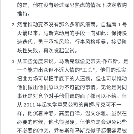
的是，他在没有经过深思熟虑的情况下决定收购
推特。
然而推动变革没有那么多和风细雨。自猎鹰 1 号
火箭以来，马斯克动用的手段一向如此：保持快
速迭代，勇于承担风险，行事风格粗暴，接受阶
段性失败，再次发起尝试。
从某些角度来说，马斯克就像史蒂夫·乔布斯，是
一个能力出众但不近人情的“工头”，他们的现实
扭曲力场可以把手底下的人逼疯，但也可以推动
他们做出他们原以为不可能的事情。无论是对同
事还是对竞争对手他们谁的面子都可以不给。但
从 2011 年起执掌苹果公司的蒂姆·库克可不一
样，他沉着冷静，高度自律，温文尔雅。虽然在
必要的时候，他也很强硬，但他总是会避免那些
不必要的冲突。乔布斯和马斯克似乎都很容易被