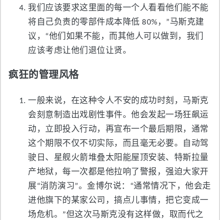
我们应该要求这里面的每一个人看看他们能不能
将自己负责的零部件成本降低 80%，”马斯克建
议，“他们如果不能，而其他人可以做到，我们
应该考虑让他们退位让贤。
疯狂的管理风格
一般来说，在这种令人不安的成功时刻，马斯克
会刻意制造出戏剧性事件。他会发起一场狂飙运
动，立即投入行动，再宣布一个最后期限，通常
这个期限不仅不切实际，而且毫无必要。自动驾
驶日、星舰火箭堆叠太阳能屋顶安装、特斯拉量
产地狱，每一次都是他拉响了警报，强迫大家开
展“消防演习”。金博尔说：“通常情况下，他会走
进他旗下的某家公司，搞点儿事情，把它变成一
场危机。”但这次马斯克没有这样做，取而代之