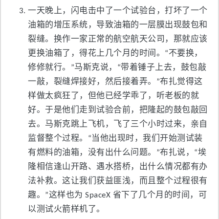
一天晚上，闪电击中了一个试验台，打坏了一个
油箱的增压系统，导致油箱的一层膜出现鼓包和
裂缝。换作一家正常的航空航天公司，那就应该
更换油箱了，得花上几个月的时间。“不要换，
修修就行。”马斯克说，“带着锤子上去，鼓包敲
一敲，裂缝焊接好，然后接着弄。”布扎觉得这
样做太疯狂了，但他已经学乖了，听老板的就
好。于是他们走到试验合前，把隆起的鼓包敲回
去。马斯克跳上飞机，飞了三个小时过来，亲自
监督整个过程。“当他出现时，我们开始测试装
有燃料的油箱，没有出什么问题。”布扎说，“埃
隆相信逢山开路、遇水搭桥，出什么情况都有办
法补救。这让我们获益匪浅，而且整个过程很有
趣。”这样也为 SpaceX 省下了几个月的时间，可
以测试火箭样机了。