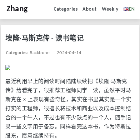
Zhang
🇬🇧
Categories
About
Weekly
EN
埃隆·马斯克传 - 读书笔记
Categories: Backbone
2024-04-14
最近利用早上的阅读时间陆陆续续把《埃隆·马斯克
传》给看完了，很推荐工程师同学一读，虽然平时马
斯克在 X 上表现有些奇怪，其实在书里其实是一个实
打实的工程师，很擅长将技术和商业以及成本控制结
合的一个牛人，不过也有不少缺点的一个人，随手记
录一些文字用于备忘。同样看完这本书，作为特斯拉
股东，愿意继续持有。