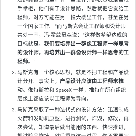
过的其他公司里，有一些设计师的状态就是当甩
手掌柜，他们有了设计思路，然后就把它发给工
程师，对方可能在另一幢大楼里工作，甚至在另
一个国家工作。”而马斯克会让工程师和设计师
共处一室，冯·霍兹豪森说：“这样做希望达成的
目标就是，
我们要培养出一群像工程师一样思考
的设计师，再培养出一群像设计师一样思考的工
程师
。”
马斯克有一个核心思想，就是不把工程和产品设
计分开。事实上，
产品设计应该由工程师来推
动
。像特斯拉和 SpaceX 一样，推特在所有组织
层级上都应该以工程师为导向。
马斯克采取了一种迭代式的设计方法：迅速制成
火箭和发动机原型，进行测试，炸毁，修改，再
次尝试，知道最后做出能用的东西。快速推进，