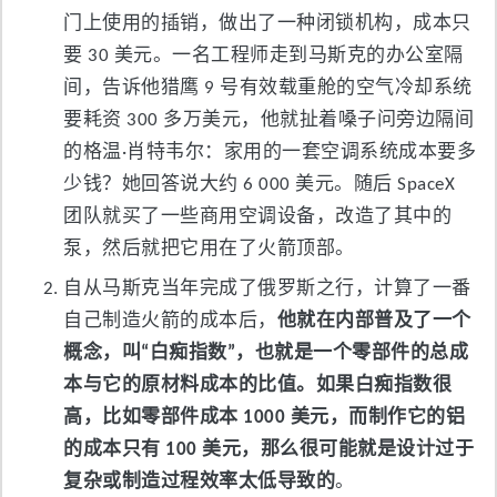
门上使用的插销，做出了一种闭锁机构，成本只
要 30 美元。一名工程师走到马斯克的办公室隔
间，告诉他猎鹰 9 号有效载重舱的空气冷却系统
要耗资 300 多万美元，他就扯着嗓子问旁边隔间
的格温·肖特韦尔：家用的一套空调系统成本要多
少钱？她回答说大约 6 000 美元。随后 SpaceX
团队就买了一些商用空调设备，改造了其中的
泵，然后就把它用在了火箭顶部。
自从马斯克当年完成了俄罗斯之行，计算了一番
自己制造火箭的成本后，
他就在内部普及了一个
概念，叫“白痴指数”，也就是一个零部件的总成
本与它的原材料成本的比值。如果白痴指数很
高，比如零部件成本 1000 美元，而制作它的铝
的成本只有 100 美元，那么很可能就是设计过于
复杂或制造过程效率太低导致的
。